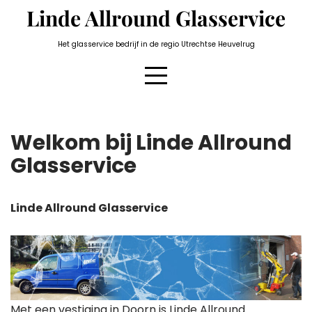
Skip
Linde Allround Glasservice
to
content
Het glasservice bedrijf in de regio Utrechtse Heuvelrug
Welkom bij Linde Allround
Glasservice
Linde Allround Glasservice
Met een vestiging in Doorn is Linde Allround