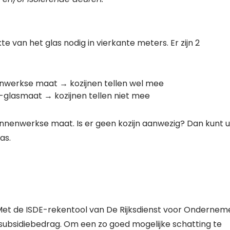
 van het glas nodig in vierkante meters. Er zijn 2
nwerkse maat → kozijnen tellen wel mee
glasmaat → kozijnen tellen niet mee
binnenwerkse maat. Is er geen kozijn aanwezig? Dan kunt u
las.
Met de ISDE-rekentool van De Rijksdienst voor Onderne
 subsidiebedrag. Om een zo goed mogelijke schatting te