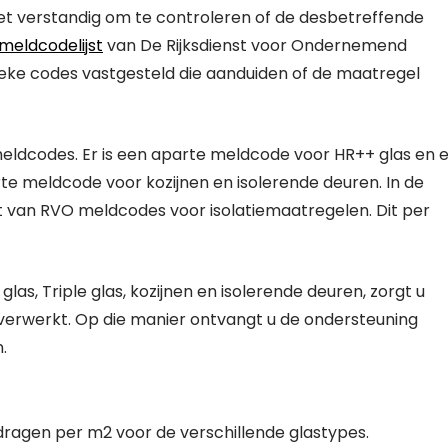
het verstandig om te controleren of de desbetreffende
meldcodelijst
van De Rijksdienst voor Ondernemend
ieke codes vastgesteld die aanduiden of de maatregel
 meldcodes. Er is een aparte meldcode voor HR++ glas en 
rte meldcode voor kozijnen en isolerende deuren. In de
ht van RVO meldcodes voor isolatiemaatregelen. Dit per
as, Triple glas, kozijnen en isolerende deuren, zorgt u
verwerkt. Op die manier ontvangt u de ondersteuning
.
edragen per m2 voor de verschillende glastypes.