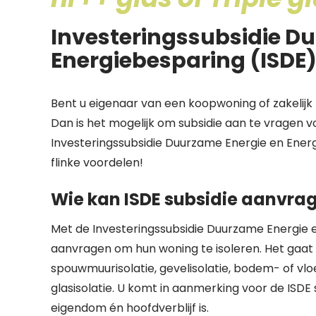
Investeringssubsidie D
Energiebesparing (ISDE
Bent u eigenaar van een koopwoning of zakelijk 
Dan is het mogelijk om subsidie aan te vragen v
Investeringssubsidie Duurzame Energie en Energ
flinke voordelen!
Wie kan ISDE subsidie aanvra
Met de Investeringssubsidie Duurzame Energie 
aanvragen om hun woning te isoleren. Het gaat 
spouwmuurisolatie, gevelisolatie, bodem- of vloeri
glasisolatie. U komt in aanmerking voor de ISDE s
eigendom én hoofdverblijf is.