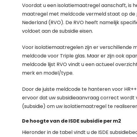
Voordat u een isolatiemaatregel aanschaft, is 
maatregel met meldcode vermeld staat op de
Nederland (RVO). De RVO heeft namelijk specif
voldoet aan de subsidie eisen.
Voor isolatiemaatregelen zijn er verschillende
meldcode voor Triple glas. Maar er zijn ook apa
meldcode lijst RVO vindt u een actueel overzic
merk en model/type.
Door de juiste meldcode te hanteren voor HR++ gl
ervoor dat uw subsidieaanvraag correct wordt 
(subsidie) om uw isolatiemaatregel te realiseren
De hoogte van de ISDE subsidie per m2
Hieronder in de tabel vindt u de ISDE subsidieb