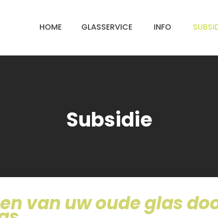
HOME
GLASSERVICE
INFO
SUBSID
Subsidie
en van uw oude glas do
las