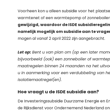
Voorheen kon u alleen subsidie voor het plaats
warmtenet of een warmtepomp of zonneboiler 
gewijzigd, waardoor de ISDE subsidieregelin
namelijk mogelijk om subsidie aan te vrage
mogen al vanaf 2 april 2022 zijn aangebracht.
Let op:
Bent u van plan om (op een later mome
bijvoorbeeld (ook) een zonneboiler of warmtep
maatregelen binnen 24 maanden na het uitvoe
u in aanmerking voor een verdubbeling van h
isolatiemaatregel(en).
Hoe vraagt u de ISDE subsidie aan?
De Investeringssubsidie Duurzame Energie en E
de Rijksdienst voor Ondernemend Nederland onde