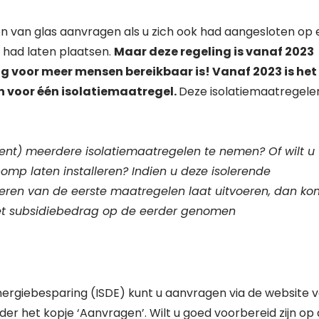
en van glas aanvragen als u zich ook had aangesloten op
had laten plaatsen.
Maar deze regeling is vanaf 2023
g voor meer mensen bereikbaar is! Vanaf 2023 is het
n voor één isolatiemaatregel.
Deze isolatiemaatregele
nt) meerdere isolatiemaatregelen te nemen? Of wilt u
omp laten installeren? Indien u deze isolerende
ren van de eerste maatregelen laat uitvoeren, dan ko
et subsidiebedrag op de eerder genomen
nergiebesparing (ISDE) kunt u aanvragen via de website 
r het kopje ‘Aanvragen’. Wilt u goed voorbereid zijn op