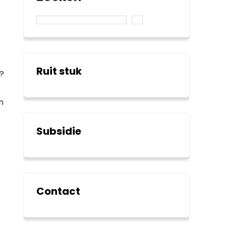
Ruit stuk
n?
n
Subsidie
Contact